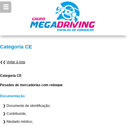
Categoria CE
❮❮
Voltar à lista
Categoria CE
Pesados de mercadorias com reboque
Documentação
❯ Documento de identificação;
❯ Contribuinte;
❯ Atestado médico;