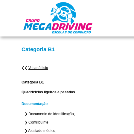
Categoria B1
❮❮
Voltar à lista
Categoria B1
Quadriciclos ligeiros e pesados
Documentação
❯ Documento de identificação;
❯ Contribuinte;
❯ Atestado médico;