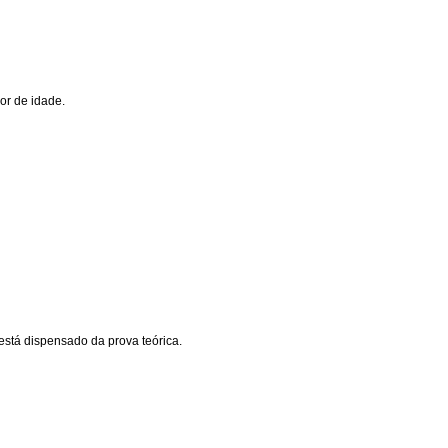
or de idade.
está dispensado da prova teórica.