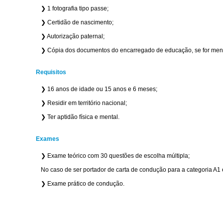
❯ 1 fotografia tipo passe;
❯ Certidão de nascimento;
❯ Autorização paternal;
❯ Cópia dos documentos do encarregado de educação, se for men
Requisitos
❯ 16 anos de idade ou 15 anos e 6 meses;
❯ Residir em território nacional;
❯ Ter aptidão física e mental.
Exames
❯ Exame teórico com 30 questões de escolha múltipla;
No caso de ser portador de carta de condução para a categoria A1 
❯ Exame prático de condução.