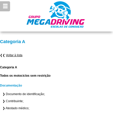
Categoria A
❮❮
Voltar à lista
Categoria A
Todos os motociclos sem restrição
Documentação
❯ Documento de identificação;
❯ Contribuinte;
❯ Atestado médico;